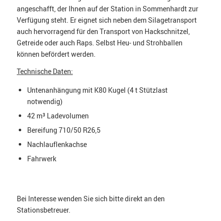
angeschafft, der Ihnen auf der Station in Sommenhardt zur
Verfügung steht. Er eignet sich neben dem Silagetransport
auch hervorragend für den Transport von Hackschnitzel,
Getreide oder auch Raps. Selbst Heu- und Strohballen
können befördert werden.
Technische Daten:
Untenanhängung mit K80 Kugel (4 t Stützlast
notwendig)
42 m³ Ladevolumen
Bereifung 710/50 R26,5
Nachlauflenkachse
Fahrwerk
Bei Interesse wenden Sie sich bitte direkt an den
Stationsbetreuer.