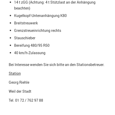
14 t zGG (Achtung: 4 t Stützlast an der Anhängung
beachten)
Kugelkopf-Untenanhängung K80
Breitstreuwerk
Grenzstreueinrichtung rechts
Stauschieber
Bereifung 480/95 R50
40 km/h-Zulassung
Bei Interesse wenden Sie sich bitte an den Stationsbetreuer.
Station
Georg Riehle
Weil der Stadt
Tel. 01 72 / 762 97 88