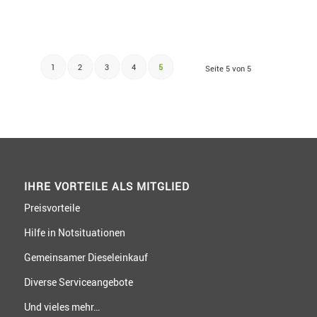
1
2
3
4
5
Seite 5 von 5
IHRE VORTEILE ALS MITGLIED
Preisvorteile
Hilfe in Notsituationen
Gemeinsamer Dieseleinkauf
Diverse Serviceangebote
Und vieles mehr…