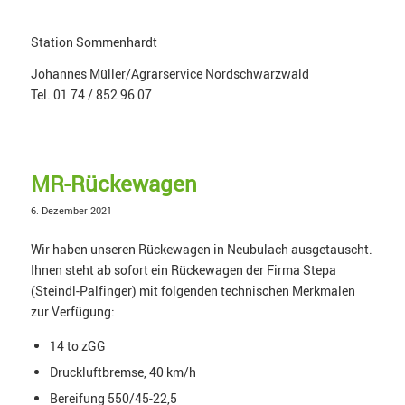
Station Sommenhardt
Johannes Müller/Agrarservice Nordschwarzwald
Tel. 01 74 / 852 96 07
MR-Rückewagen
6. Dezember 2021
Wir haben unseren Rückewagen in Neubulach ausgetauscht.
Ihnen steht ab sofort ein Rückewagen der Firma Stepa
(Steindl-Palfinger) mit folgenden technischen Merkmalen
zur Verfügung:
14 to zGG
Druckluftbremse, 40 km/h
Bereifung 550/45-22,5