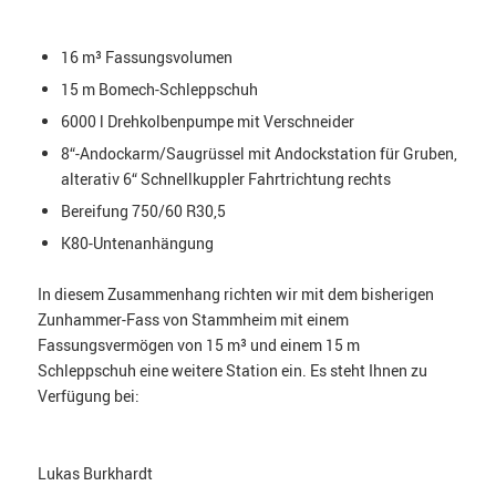
16 m³ Fassungsvolumen
15 m Bomech-Schleppschuh
6000 l Drehkolbenpumpe mit Verschneider
8“-Andockarm/Saugrüssel mit Andockstation für Gruben,
alterativ 6“ Schnellkuppler Fahrtrichtung rechts
Bereifung 750/60 R30,5
K80-Untenanhängung
In diesem Zusammenhang richten wir mit dem bisherigen
Zunhammer-Fass von Stammheim mit einem
Fassungsvermögen von 15 m³ und einem 15 m
Schleppschuh eine weitere Station ein. Es steht Ihnen zu
Verfügung bei:
Lukas Burkhardt