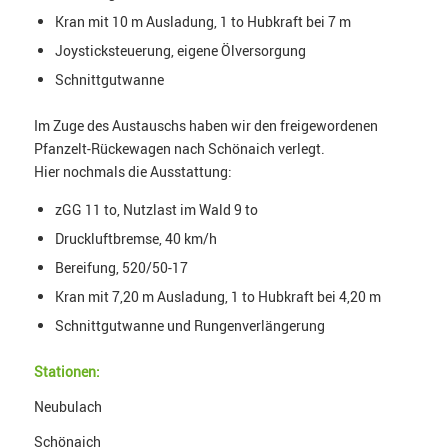
Kran mit 10 m Ausladung, 1 to Hubkraft bei 7 m
Joysticksteuerung, eigene Ölversorgung
Schnittgutwanne
Im Zuge des Austauschs haben wir den freigewordenen
Pfanzelt-Rückewagen nach Schönaich verlegt.
Hier nochmals die Ausstattung:
zGG 11 to, Nutzlast im Wald 9 to
Druckluftbremse, 40 km/h
Bereifung, 520/50-17
Kran mit 7,20 m Ausladung, 1 to Hubkraft bei 4,20 m
Schnittgutwanne und Rungenverlängerung
Stationen:
Neubulach
Schönaich