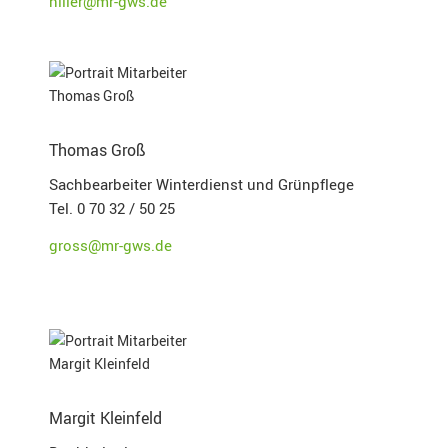
hiller@mr-gws.de
Thomas Groß
Sachbearbeiter Winterdienst und Grünpflege
Tel. 0 70 32 / 50 25
gross@mr-gws.de
Margit Kleinfeld