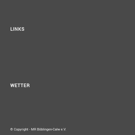
LINKS
WETTER
© Copyright - MR Böblingen-Calw e.V.