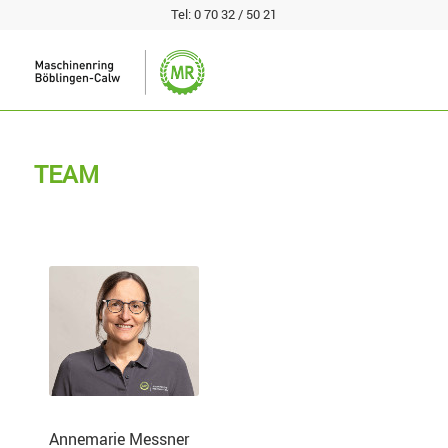
Tel:
0 70 32 / 50 21
TEAM
Annemarie Messner