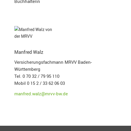
Buchhalterin
Manfred Walz
Versicherungsfachmann MRVV Baden-
Württemberg
Tel. 0 70 32 / 79 95 110
Mobil 0 15 2 / 33 62 06 03
manfred.walz@mrvv-bw.de