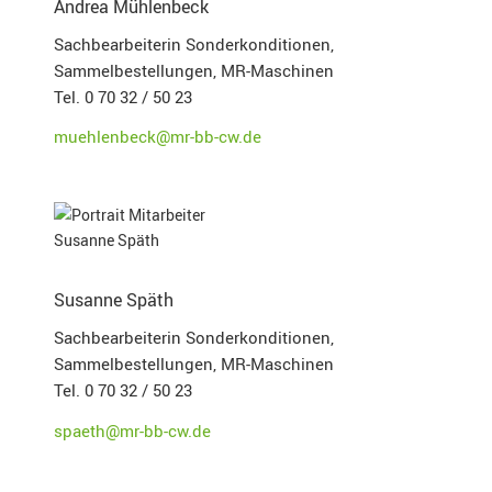
Andrea Mühlenbeck
Sachbearbeiterin Sonderkonditionen,
Sammelbestellungen, MR-Maschinen
Tel. 0 70 32 / 50 23
muehlenbeck@mr-bb-cw.de
Susanne Späth
Sachbearbeiterin Sonderkonditionen,
Sammelbestellungen, MR-Maschinen
Tel. 0 70 32 / 50 23
spaeth@mr-bb-cw.de