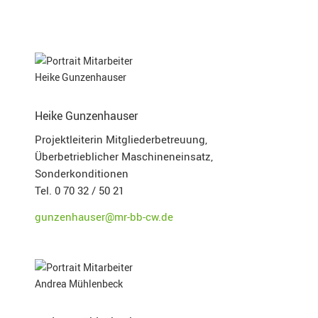
Heike Gunzenhauser
Projektleiterin Mitgliederbetreuung,
Überbetrieblicher Maschineneinsatz,
Sonderkonditionen
Tel. 0 70 32 / 50 21
gunzenhauser@mr-bb-cw.de