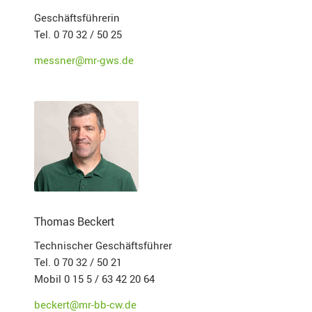
Geschäftsführerin
Tel. 0 70 32 / 50 25
messner@mr-gws.de
Thomas Beckert
Technischer Geschäftsführer
Tel. 0 70 32 / 50 21
Mobil 0 15 5 / 63 42 20 64
beckert@mr-bb-cw.de