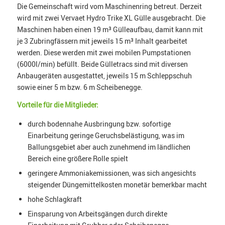
Die Gemeinschaft wird vom Maschinenring betreut. Derzeit
wird mit zwei Vervaet Hydro Trike XL Gülle ausgebracht. Die
Maschinen haben einen 19 m³ Gülleaufbau, damit kann mit
je 3 Zubringfässern mit jeweils 15 m³ Inhalt gearbeitet
werden. Diese werden mit zwei mobilen Pumpstationen
(6000l/min) befüllt. Beide Gülletracs sind mit diversen
Anbaugeräten ausgestattet, jeweils 15 m Schleppschuh
sowie einer 5 m bzw. 6 m Scheibenegge.
Vorteile für die Mitglieder:
durch bodennahe Ausbringung bzw. sofortige
Einarbeitung geringe Geruchsbelästigung, was im
Ballungsgebiet aber auch zunehmend im ländlichen
Bereich eine größere Rolle spielt
geringere Ammoniakemissionen, was sich angesichts
steigender Düngemittelkosten monetär bemerkbar macht
hohe Schlagkraft
Einsparung von Arbeitsgängen durch direkte