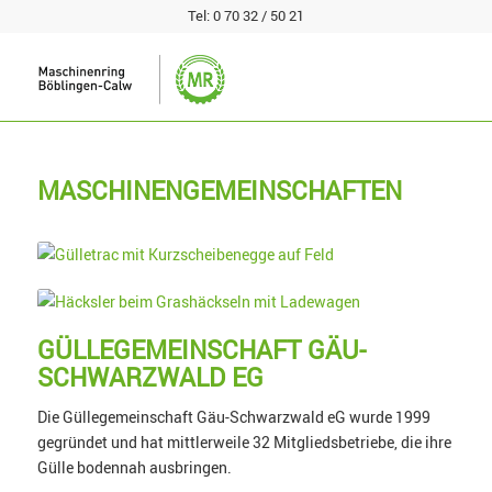
Tel:
0 70 32 / 50 21
MASCHINENGEMEINSCHAFTEN
GÜLLEGEMEINSCHAFT GÄU-
SCHWARZWALD EG
Die Güllegemeinschaft Gäu-Schwarzwald eG wurde 1999
gegründet und hat mittlerweile 32 Mitgliedsbetriebe, die ihre
Gülle bodennah ausbringen.