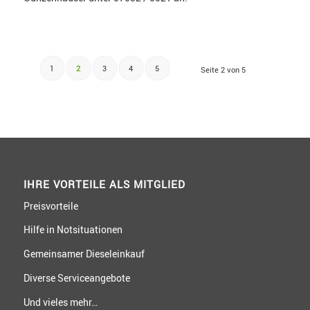
1
2
3
4
5
Seite 2 von 5
IHRE VORTEILE ALS MITGLIED
Preisvorteile
Hilfe in Notsituationen
Gemeinsamer Dieseleinkauf
Diverse Serviceangebote
Und vieles mehr…