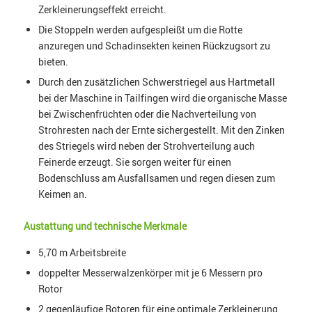
Zerkleinerungseffekt erreicht.
Die Stoppeln werden aufgespleißt um die Rotte
anzuregen und Schadinsekten keinen Rückzugsort zu
bieten.
Durch den zusätzlichen Schwerstriegel aus Hartmetall
bei der Maschine in Tailfingen wird die organische Masse
bei Zwischenfrüchten oder die Nachverteilung von
Strohresten nach der Ernte sichergestellt. Mit den Zinken
des Striegels wird neben der Strohverteilung auch
Feinerde erzeugt. Sie sorgen weiter für einen
Bodenschluss am Ausfallsamen und regen diesen zum
Keimen an.
Austattung und technische Merkmale
5,70 m Arbeitsbreite
doppelter Messerwalzenkörper mit je 6 Messern pro
Rotor
2 gegenläufige Rotoren für eine optimale Zerkleinerung