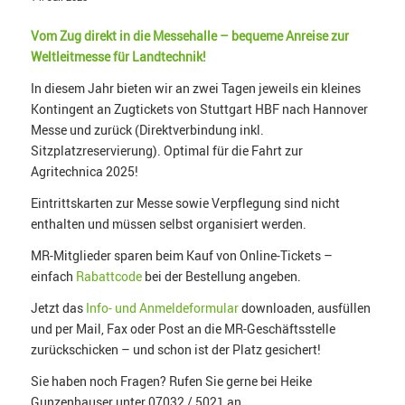
Vom Zug direkt in die Messehalle – bequeme Anreise zur
Weltleitmesse für Landtechnik!
In diesem Jahr bieten wir an zwei Tagen jeweils ein kleines
Kontingent an Zugtickets von Stuttgart HBF nach Hannover
Messe und zurück (Direktverbindung inkl.
Sitzplatzreservierung). Optimal für die Fahrt zur
Agritechnica 2025!
Eintrittskarten zur Messe sowie Verpflegung sind nicht
enthalten und müssen selbst organisiert werden.
MR-Mitglieder sparen beim Kauf von Online-Tickets –
einfach
Rabattcode
bei der Bestellung angeben.
Jetzt das
Info- und Anmeldeformular
downloaden, ausfüllen
und per Mail, Fax oder Post an die MR-Geschäftsstelle
zurückschicken – und schon ist der Platz gesichert!
Sie haben noch Fragen? Rufen Sie gerne bei Heike
Gunzenhauser unter 07032 / 5021 an.