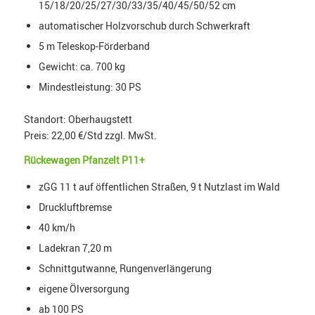
15/18/20/25/27/30/33/35/40/45/50/52 cm
automatischer Holzvorschub durch Schwerkraft
5 m Teleskop-Förderband
Gewicht: ca. 700 kg
Mindestleistung: 30 PS
Standort: Oberhaugstett
Preis: 22,00 €/Std zzgl. MwSt.
Rückewagen Pfanzelt P11+
zGG 11 t auf öffentlichen Straßen, 9 t Nutzlast im Wald
Druckluftbremse
40 km/h
Ladekran 7,20 m
Schnittgutwanne, Rungenverlängerung
eigene Ölversorgung
ab 100 PS