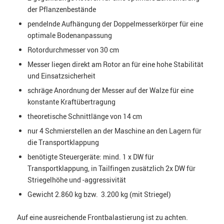
der Pflanzenbestände
pendelnde Aufhängung der Doppelmesserkörper für eine
optimale Bodenanpassung
Rotordurchmesser von 30 cm
Messer liegen direkt am Rotor an für eine hohe Stabilität
und Einsatzsicherheit
schräge Anordnung der Messer auf der Walze für eine
konstante Kraftübertragung
theoretische Schnittlänge von 14 cm
nur 4 Schmierstellen an der Maschine an den Lagern für
die Transportklappung
benötigte Steuergeräte: mind. 1 x DW für
Transportklappung, in Tailfingen zusätzlich 2x DW für
Striegelhöhe und -aggressivität
Gewicht 2.860 kg bzw. 3.200 kg (mit Striegel)
Auf eine ausreichende Frontbalastierung ist zu achten.