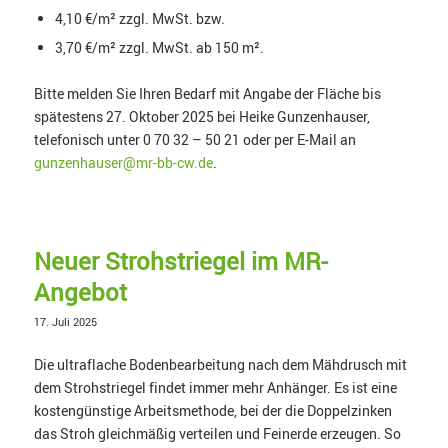
4,10 €/m² zzgl. MwSt. bzw.
3,70 €/m² zzgl. MwSt. ab 150 m².
Bitte melden Sie Ihren Bedarf mit Angabe der Fläche bis
spätestens 27. Oktober 2025 bei Heike Gunzenhauser,
telefonisch unter 0 70 32 – 50 21 oder per E-Mail an
gunzenhauser@mr-bb-cw.de
.
Neuer Strohstriegel im MR-
Angebot
17. Juli 2025
Die ultraflache Bodenbearbeitung nach dem Mähdrusch mit
dem Strohstriegel findet immer mehr Anhänger. Es ist eine
kostengünstige Arbeitsmethode, bei der die Doppelzinken
das Stroh gleichmäßig verteilen und Feinerde erzeugen. So