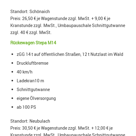
Standort: Schönaich
Preis: 26,50 € je Wagenstunde zzgl. MwSt. + 9,00 € je
Kranstunde zzgl. MwSt., Umbaupauschale Schnittgutwanne
zzgl. 40 € zzgl. MwSt.
Rückewagen Stepa M14
zGG 14 t auf öffentlichen Straßen, 12 t Nutzlast im Wald
Druckluftbremse
40 km/h
Ladekran10 m
Schnittgutwanne
eigene Ölversorgung
ab 100 PS
Standort: Neubulach
Preis: 30,50 € je Wagenstunde zzgl. MwSt. + 12,00 € je
Kranstunde zzgl. MwSt., Umbaupauschale Schnittgutwanne