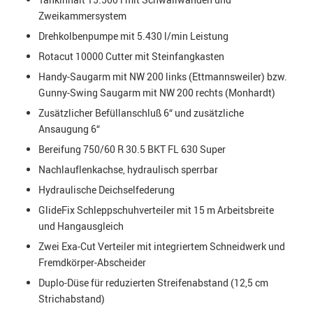
Zweikammersystem
Drehkolbenpumpe mit 5.430 l/min Leistung
Rotacut 10000 Cutter mit Steinfangkasten
Handy-Saugarm mit NW 200 links (Ettmannsweiler) bzw.
Gunny-Swing Saugarm mit NW 200 rechts (Monhardt)
Zusätzlicher Befüllanschluß 6“ und zusätzliche
Ansaugung 6“
Bereifung 750/60 R 30.5 BKT FL 630 Super
Nachlauflenkachse, hydraulisch sperrbar
Hydraulische Deichselfederung
GlideFix Schleppschuhverteiler mit 15 m Arbeitsbreite
und Hangausgleich
Zwei Exa-Cut Verteiler mit integriertem Schneidwerk und
Fremdkörper-Abscheider
Duplo-Düse für reduzierten Streifenabstand (12,5 cm
Strichabstand)