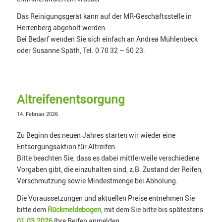
Das Reinigungsgerät kann auf der MR-Geschäftsstelle in
Herrenberg abgeholt werden.
Bei Bedarf wenden Sie sich einfach an Andrea Mühlenbeck
oder Susanne Späth, Tel. 0 70 32 – 50 23.
Altreifenentsorgung
14. Februar 2026
Zu Beginn des neuen Jahres starten wir wieder eine
Entsorgungsaktion für Altreifen.
Bitte beachten Sie, dass es dabei mittlerweile verschiedene
Vorgaben gibt, die einzuhalten sind, z.B. Zustand der Reifen,
Verschmutzung sowie Mindestmenge bei Abholung.
Die Voraussetzungen und aktuellen Preise entnehmen Sie
bitte dem
Rückmeldebogen
, mit dem Sie bitte bis spätestens
01.03.2026
Ihre Reifen anmelden.