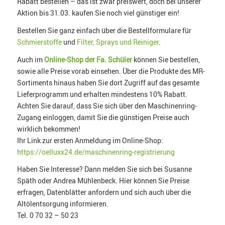
Rabatt bestellen – das ist zwar preiswert, doch bei unserer
Aktion bis 31.03. kaufen Sie noch viel günstiger ein!
Bestellen Sie ganz einfach über die Bestellformulare für
Schmierstoffe
und
Filter, Sprays und Reiniger
.
Auch im
Online-Shop der Fa. Schüler
können Sie bestellen,
sowie alle Preise vorab einsehen. Über die Produkte des MR-
Sortiments hinaus haben Sie dort Zugriff auf das gesamte
Lieferprogramm und erhalten mindestens 10% Rabatt.
Achten Sie darauf, dass Sie sich über den Maschinenring-
Zugang einloggen, damit Sie die günstigen Preise auch
wirklich bekommen!
Ihr Link zur ersten Anmeldung im Online-Shop:
https://oelluxx24.de/maschinenring-registrierung
Haben Sie Interesse? Dann melden Sie sich bei Susanne
Späth oder Andrea Mühlenbeck. Hier können Sie Preise
erfragen, Datenblätter anfordern und sich auch über die
Altölentsorgung informieren.
Tel. 0 70 32 – 50 23