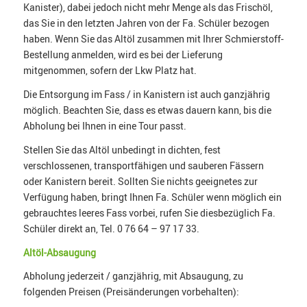
Kanister), dabei jedoch nicht mehr Menge als das Frischöl,
das Sie in den letzten Jahren von der Fa. Schüler bezogen
haben. Wenn Sie das Altöl zusammen mit Ihrer Schmierstoff-
Bestellung anmelden, wird es bei der Lieferung
mitgenommen, sofern der Lkw Platz hat.
Die Entsorgung im Fass / in Kanistern ist auch ganzjährig
möglich. Beachten Sie, dass es etwas dauern kann, bis die
Abholung bei Ihnen in eine Tour passt.
Stellen Sie das Altöl unbedingt in dichten, fest
verschlossenen, transportfähigen und sauberen Fässern
oder Kanistern bereit. Sollten Sie nichts geeignetes zur
Verfügung haben, bringt Ihnen Fa. Schüler wenn möglich ein
gebrauchtes leeres Fass vorbei, rufen Sie diesbezüglich Fa.
Schüler direkt an, Tel. 0 76 64 – 97 17 33.
Altöl-Absaugung
Abholung jederzeit / ganzjährig, mit Absaugung, zu
folgenden Preisen (Preisänderungen vorbehalten):