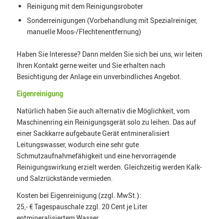
Reinigung mit dem Reinigungsroboter
Sonderreinigungen (Vorbehandlung mit Spezialreiniger,
manuelle Moos-/Flechtenentfernung)
Haben Sie Interesse? Dann melden Sie sich bei uns, wir leiten
Ihren Kontakt gerne weiter und Sie erhalten nach
Besichtigung der Anlage ein unverbindliches Angebot.
Eigenreinigung
Natürlich haben Sie auch alternativ die Möglichkeit, vom
Maschinenring ein Reinigungsgerät solo zu leihen. Das auf
einer Sackkarre aufgebaute Gerät entmineralisiert
Leitungswasser, wodurch eine sehr gute
Schmutzaufnahmefähigkeit und eine hervorragende
Reinigungswirkung erzielt werden. Gleichzeitig werden Kalk-
und Salzrückstände vermieden.
Kosten bei Eigenreinigung (zzgl. MwSt.):
25,- € Tagespauschale zzgl. 20 Cent je Liter
entmineralisiertem Wasser