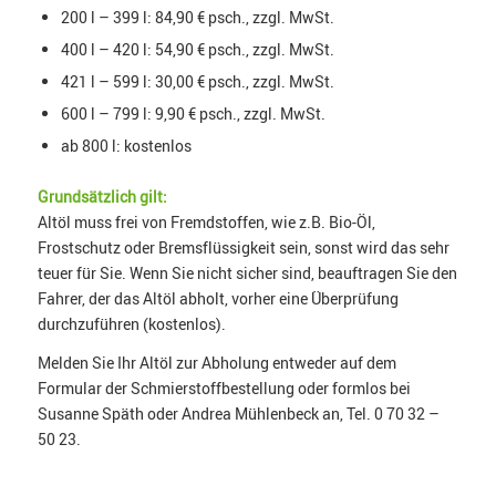
200 l – 399 l: 84,90 € psch., zzgl. MwSt.
400 l – 420 l: 54,90 € psch., zzgl. MwSt.
421 l – 599 l: 30,00 € psch., zzgl. MwSt.
600 l – 799 l: 9,90 € psch., zzgl. MwSt.
ab 800 l: kostenlos
Grundsätzlich gilt:
Altöl muss frei von Fremdstoffen, wie z.B. Bio-Öl,
Frostschutz oder Bremsflüssigkeit sein, sonst wird das sehr
teuer für Sie. Wenn Sie nicht sicher sind, beauftragen Sie den
Fahrer, der das Altöl abholt, vorher eine Überprüfung
durchzuführen (kostenlos).
Melden Sie Ihr Altöl zur Abholung entweder auf dem
Formular der Schmierstoffbestellung oder formlos bei
Susanne Späth oder Andrea Mühlenbeck an, Tel. 0 70 32 –
50 23.