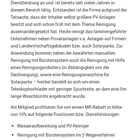
Dienstleistung an und ist bereits seit vielen Jahren in
diesem Bereich tätig. Entstanden ist die Firma aufgrund der
Tatsache, dass der Inhaber selbst größere PV-Anlagen
besitzt und sich schon früh mit dem Thema Reinigung
auseinandergesetzt hat. Heute reinigt das familiengeführte
Unternehmen neben Privatanlagen v.a. Anlagen auf Firmen-
und Landwirtschaftsgebäuden bzw. auch Solarparks. Zur
Anwendung kommen neben der bewährten manuellen
Reinigung mit Bürstensystem auch die Reinigung mit Hilfe
eines Reinigungsroboters (in Abhängigkeit von der
Dachneigung), sowie eine Reinigungsmaschine für
Solarparks – hierbei handelt es sich um einen
Teleskophochlader mit geringer Spurbreite, an dem eine 5m
lange Waschbürste angebracht wurde.
Als Mitglied profitieren Sie von einem MR-Rabatt in Höhe
von 10% auf folgende Positionen bzw. Dienstleistungen:
Wasseraufbereitung und PV-Reiniger
Reinigung mit Bürstensystem im 2-Wegeverfahren