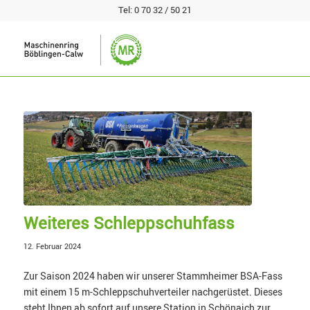
Tel:
0 70 32 / 50 21
Weiteres Schleppschuhfass
12. Februar 2024
Zur Saison 2024 haben wir unserer Stammheimer BSA-Fass
mit einem 15 m-Schleppschuhverteiler nachgerüstet. Dieses
steht Ihnen ab sofort auf unsere Station in Schönaich zur