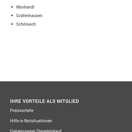
Monhardt
Gräfenhausen
Schönaich
IHRE VORTEILE ALS MITGLIED
Preisvorteile
Hilfe in Notsituationen
Gemeinsamer Dieseleinkauf