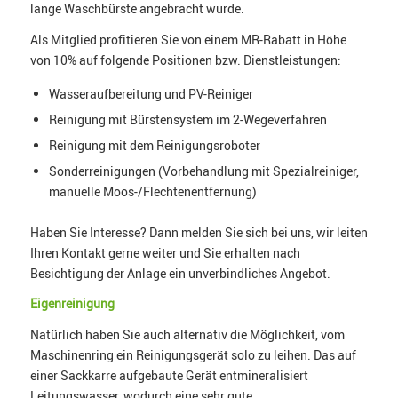
lange Waschbürste angebracht wurde.
Als Mitglied profitieren Sie von einem MR-Rabatt in Höhe
von 10% auf folgende Positionen bzw. Dienstleistungen:
Wasseraufbereitung und PV-Reiniger
Reinigung mit Bürstensystem im 2-Wegeverfahren
Reinigung mit dem Reinigungsroboter
Sonderreinigungen (Vorbehandlung mit Spezialreiniger,
manuelle Moos-/Flechtenentfernung)
Haben Sie Interesse? Dann melden Sie sich bei uns, wir leiten
Ihren Kontakt gerne weiter und Sie erhalten nach
Besichtigung der Anlage ein unverbindliches Angebot.
Eigenreinigung
Natürlich haben Sie auch alternativ die Möglichkeit, vom
Maschinenring ein Reinigungsgerät solo zu leihen. Das auf
einer Sackkarre aufgebaute Gerät entmineralisiert
Leitungswasser, wodurch eine sehr gute