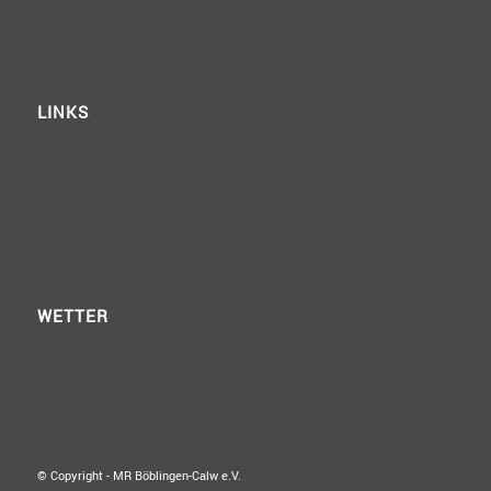
LINKS
WETTER
© Copyright - MR Böblingen-Calw e.V.