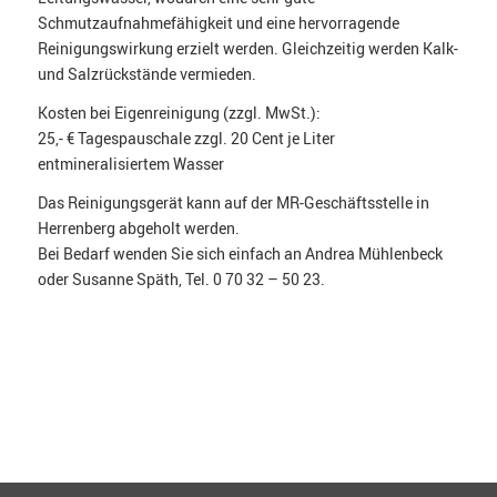
Schmutzaufnahmefähigkeit und eine hervorragende
Reinigungswirkung erzielt werden. Gleichzeitig werden Kalk-
und Salzrückstände vermieden.
Kosten bei Eigenreinigung (zzgl. MwSt.):
25,- € Tagespauschale zzgl. 20 Cent je Liter
entmineralisiertem Wasser
Das Reinigungsgerät kann auf der MR-Geschäftsstelle in
Herrenberg abgeholt werden.
Bei Bedarf wenden Sie sich einfach an Andrea Mühlenbeck
oder Susanne Späth, Tel. 0 70 32 – 50 23.