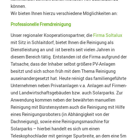
können.
Wir bieten Ihnen hierzu verschiedene Möglichkeiten an:
Professionelle Fremdreinigung
Unser regionaler Kooperationspartner, die
Firma Soltalux
mit Sitz in Schlaitdorf, bietet Ihnen die Reinigung als
Dienstleistung an und ist bereits seit vielen Jahren in
diesem Bereich tätig. Entstanden ist die Firma aufgrund der
Tatsache, dass der Inhaber selbst größere PV-Anlagen
besitzt und sich schon früh mit dem Thema Reinigung
auseinandergesetzt hat. Heute reinigt das familiengeführte
Unternehmen neben Privatanlagen v.a. Anlagen auf Firmen-
und Landwirtschaftsgebäuden bzw. auch Solarparks. Zur
Anwendung kommen neben der bewährten manuellen
Reinigung mit Bürstensystem auch die Reinigung mit Hilfe
eines Reinigungsroboters (in Abhängigkeit von der
Dachneigung), sowie eine Reinigungsmaschine für
Solarparks – hierbei handelt es sich um einen
Teleskophochlader mit geringer Spurbreite, an dem eine 5m